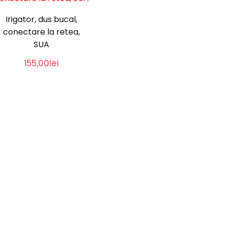
Irigator, dus bucal,
conectare la retea,
SUA
155,00
lei