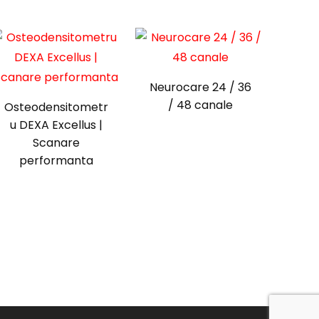
Neurocare 24 / 36
/ 48 canale
Osteodensitometr
u DEXA Excellus |
Scanare
performanta