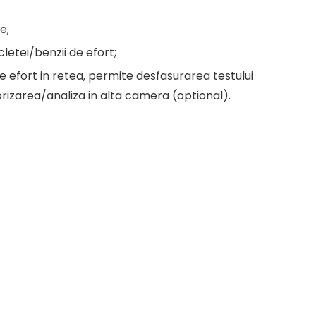
e;
letei/benzii de efort;
e efort in retea, permite desfasurarea testului
rizarea/analiza in alta camera (optional).