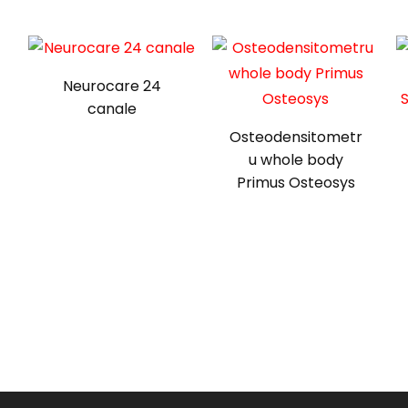
Neurocare 24
canale
Osteodensitometr
u whole body
Primus Osteosys