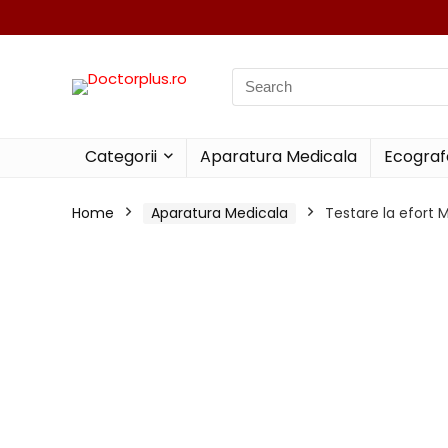
Search
for:
Categorii
Aparatura Medicala
Ecograf
Home
Aparatura Medicala
Testare la efort 