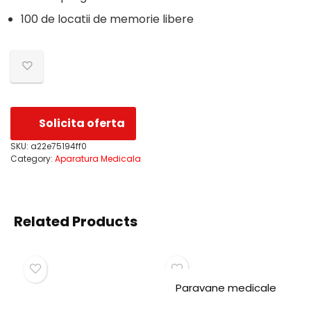
100 de locatii de memorie libere
Solicita oferta
SKU:
a22e75194ff0
Category:
Aparatura Medicala
Related Products
Paravane medicale