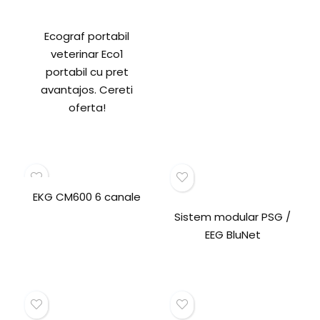
Ecograf portabil
veterinar Eco1
portabil cu pret
avantajos. Cereti
oferta!
EKG CM600 6 canale
Sistem modular PSG /
EEG BluNet