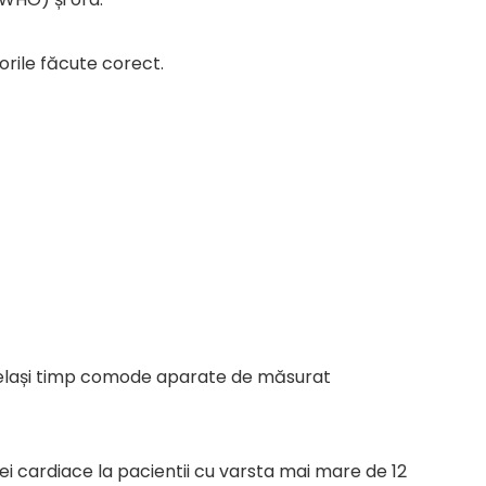
orile făcute corect.
 același timp comode aparate de măsurat
tei cardiace la pacientii cu varsta mai mare de 12