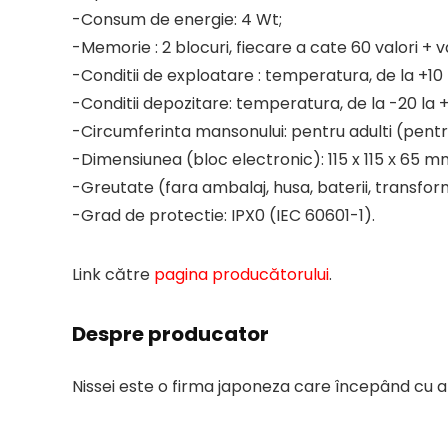
-Consum de energie: 4 Wt;
-Memorie : 2 blocuri, fiecare a cate 60 valori + 
-Conditii de exploatare : temperatura, de la +10
-Conditii depozitare: temperatura, de la -20 la +
-Circumferinta mansonului: pentru adulti (pent
-Dimensiunea (bloc electronic): 115 x 115 х 65 m
-Greutate (fara ambalaj, husa, baterii, transfor
-Grad de protectie: IPX0 (IEC 60601-1).
Link către
pagina producătorului
.
Despre producator
Nissei este o firma japoneza care începând cu an