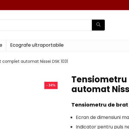
e
Ecografe ultraportabile
 complet automat Nissei DSK 1031
Tensiometru 
- 34%
automat Niss
Tensiometru de brat 
Ecran de dimensiuni ma
Indicator pentru puls n