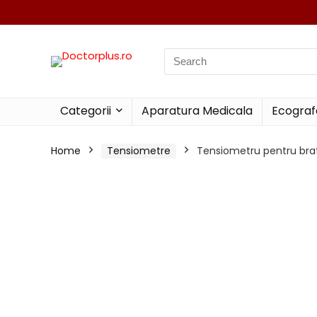
Search
for:
Categorii
Aparatura Medicala
Ecograf
Home
Tensiometre
Tensiometru pentru brat