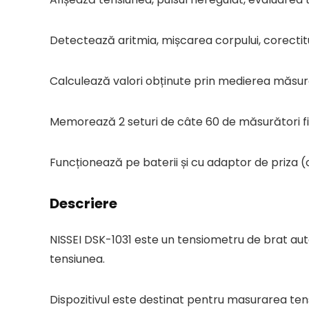
Detectează aritmia, mișcarea corpului, corectitu
Calculează valori obținute prin medierea măsură
Memorează 2 seturi de câte 60 de măsurători f
Funcționează pe baterii și cu adaptor de priza (
Descriere
NISSEI DSK-1031 este un tensiometru de brat au
tensiunea.
Dispozitivul este destinat pentru masurarea tensi