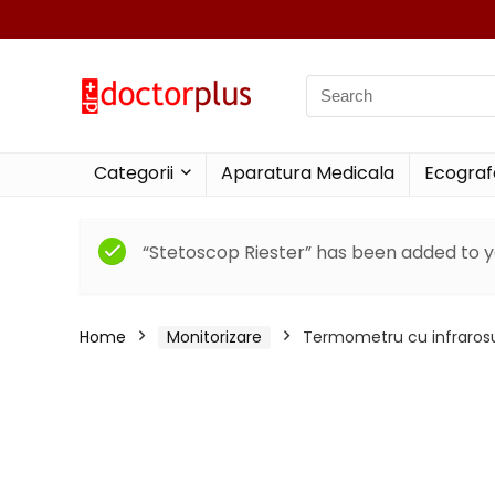
Search
for:
Categorii
Aparatura Medicala
Ecograf
“Stetoscop Riester” has been added to y
Home
Monitorizare
Termometru cu infrarosu 