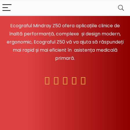
Ecograful Mindray Z50 ofera aplicațiile clinice de
înaltă performanță, complexe și design modern,
ergonomic, Ecograful Z50 vă va ajuta să răspundeți
mai rapid și mai eficient în asistența medicală
primară.




