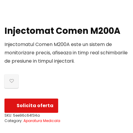
Injectomat Comen M200A
Injectomatul Comen M200A este un sistem de
monitorizare precis, afiseaza in timp real schimbarile
de presiune in timpul injectarii.
Solicita oferta
SKU:
5ee96c64f34a
Category:
Aparatura Medicala