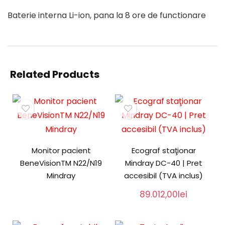
Baterie interna Li-ion, pana la 8 ore de functionare
Related Products
Monitor pacient
Ecograf staţionar
BeneVisionTM N22/N19
Mindray DC-40 | Pret
Mindray
accesibil (TVA inclus)
89.012,00
lei