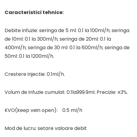
Caracteristici tehnice:
Debite infuzie: seringa de 5 ml: 0.1 la 100ml/h; seringa
de 10ml: 0.1 la 300ml/h; seringa de 20ml: 0.1 la
400ml/h; seringa de 30 ml: 0.1 la 600ml/h; seringa de
50ml: 0.1 la 1200ml/h.
Crestere injectie: 0.1ml/h.
Volum de infuzie cumulat: 0.1la999.9ml. Precizie: ±3%.
KVO(keep vein open): 0.5 ml/h
Mod de lucru: setare valoare debit