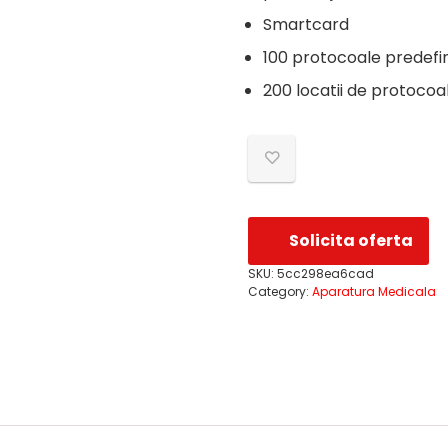
Smartcard
100 protocoale predefin
200 locatii de protocoal
Solicita oferta
SKU:
5cc298ea6cad
Category:
Aparatura Medicala