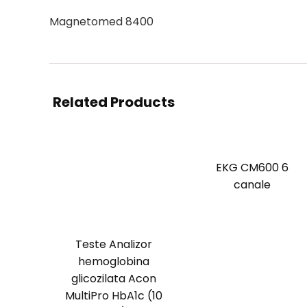
Magnetomed 8400
Related Products
EKG CM600 6
canale
Teste Analizor
hemoglobina
glicozilata Acon
MultiPro HbA1c (10