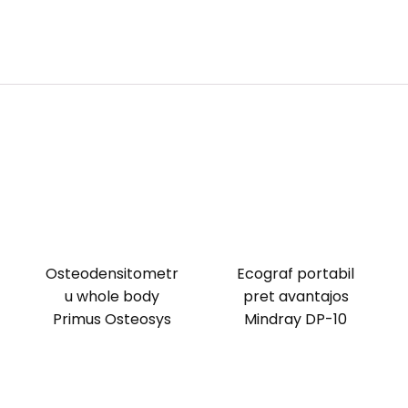
Osteodensitometr
Ecograf portabil
u whole body
pret avantajos
Primus Osteosys
Mindray DP-10