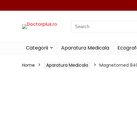
Search
for:
Categorii
Aparatura Medicala
Ecograf
Home
Aparatura Medicala
Magnetomed 84