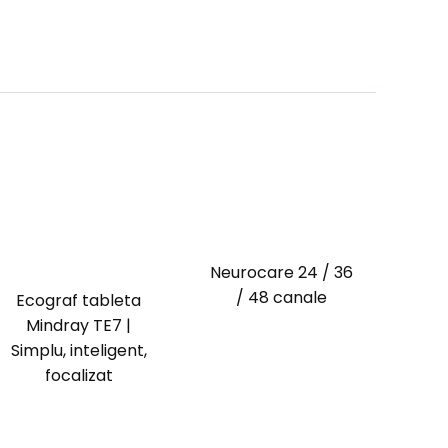
Neurocare 24 / 36
/ 48 canale
Ecograf tableta
Mindray TE7 |
Simplu, inteligent,
focalizat