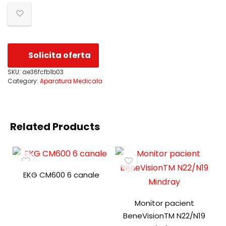
Solicita oferta
SKU:
ae36fcfb1b03
Category:
Aparatura Medicala
Related Products
EKG CM600 6 canale
Monitor pacient
BeneVisionTM N22/N19