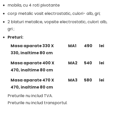
mobila, cu 4 roti pivotante
corp metalic vosit electrostatic, culori- alb, gri;
2 blaturi metalice, vopsite electrostatic, culori: alb,
gri ;
Preturi:
Masa aparate 330 X
MA1
490
lei
330, inaltime 80 cm
Masa aparate 400 X
MA2
540
lei
470, inaltime 80 cm
Masa aparate 470 X
MA3
580
lei
470, inaltime 80 cm
Preturile nu includ TVA.
Preturile nu includ transportul.