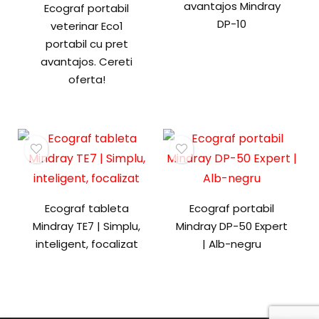
avantajos Mindray
Ecograf portabil
DP-10
veterinar Eco1
portabil cu pret
avantajos. Cereti
oferta!
Ecograf tableta
Ecograf portabil
Mindray TE7 | Simplu,
Mindray DP-50 Expert
inteligent, focalizat
| Alb-negru