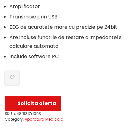
Amplificator
Transmisie prin USB
EEG de acuratete mare cu precizie pe 24bit
Are incluse functiile de testare a impedantei si
calculare automata
Include software PC
Solicita oferta
SKU:
a48f9317d093
Category:
Aparatura Medicala