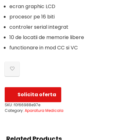
ecran graphic LCD
procesor pe 16 biti
controler serial integrat
10 de locatii de memorie libere
functionare in mod CC si VC
Solicita oferta
SKU:
f0f66988e97e
Category:
Aparatura Medicala
Related Products