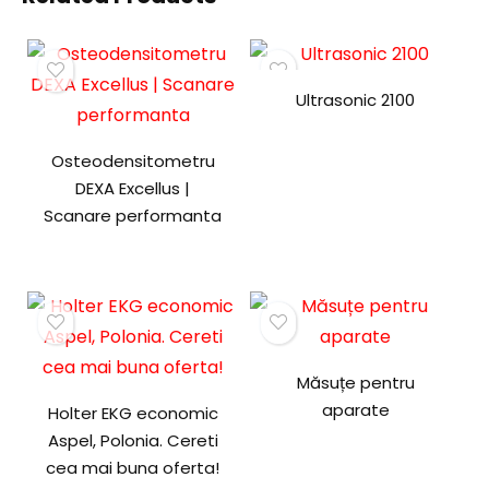
Ultrasonic 2100
Osteodensitometru
DEXA Excellus |
Scanare performanta
Măsuțe pentru
aparate
Holter EKG economic
Aspel, Polonia. Cereti
cea mai buna oferta!